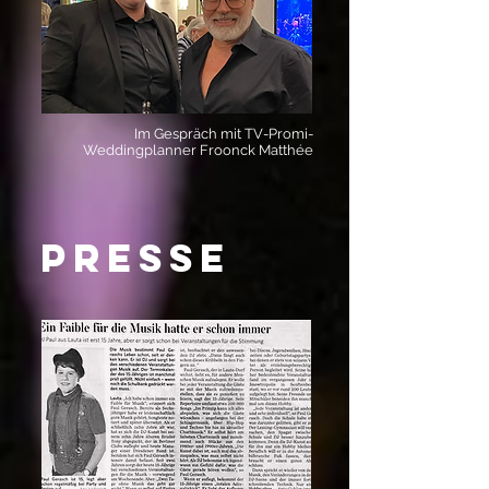
Im Gespräch mit TV-Promi-
Weddingplanner Froonck
Matthée
PRESSE