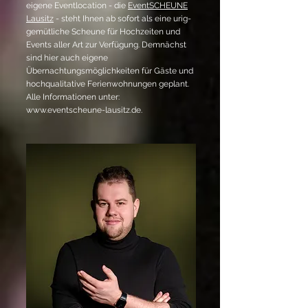
eigene Eventlocation - die
EventSCHEUNE
Lausitz
- steht Ihnen ab sofort als eine urig-
gemütliche Scheune für Hochzeiten und
Events aller Art zur Verfügung. Demnächst
sind hier auch eigene
Übernachtungsmöglichkeiten für Gäste und
hochqualitative Ferienwohnungen geplant.
Alle Informationen unter:
www.eventscheune-lausitz.de
.