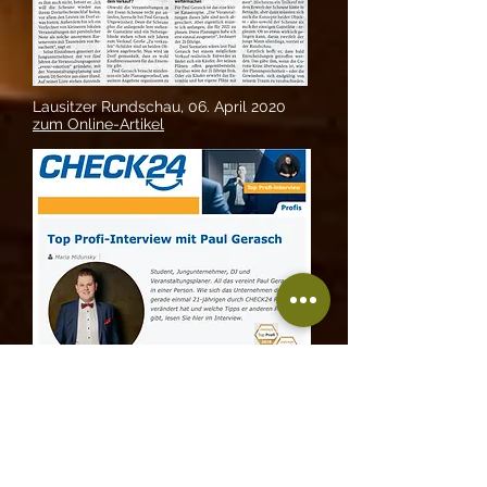
Lausitzer Rundschau, 06. April 2020
zum Online-Artikel